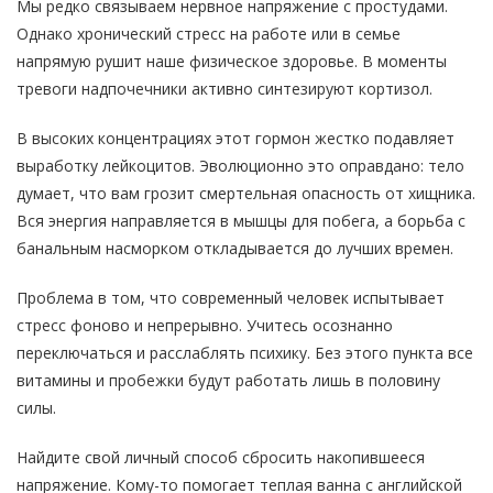
Мы редко связываем нервное напряжение с простудами.
Однако хронический стресс на работе или в семье
напрямую рушит наше физическое здоровье. В моменты
тревоги надпочечники активно синтезируют кортизол.
В высоких концентрациях этот гормон жестко подавляет
выработку лейкоцитов. Эволюционно это оправдано: тело
думает, что вам грозит смертельная опасность от хищника.
Вся энергия направляется в мышцы для побега, а борьба с
банальным насморком откладывается до лучших времен.
Проблема в том, что современный человек испытывает
стресс фоново и непрерывно. Учитесь осознанно
переключаться и расслаблять психику. Без этого пункта все
витамины и пробежки будут работать лишь в половину
силы.
Найдите свой личный способ сбросить накопившееся
напряжение. Кому-то помогает теплая ванна с английской