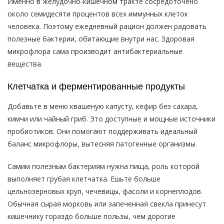
Именно в желудочно-кишечном тракте сосредоточено
около семидесяти процентов всех иммунных клеток
человека. Поэтому ежедневный рацион должен радовать
полезные бактерии, обитающие внутри нас. Здоровая
микрофлора сама производит антибактериальные
вещества.
Клетчатка и ферментированные продукты
Добавьте в меню квашеную капусту, кефир без сахара,
кимчи или чайный гриб. Это доступные и мощные источники
пробиотиков. Они помогают поддерживать идеальный
баланс микрофлоры, вытесняя патогенные организмы.
Самим полезным бактериям нужна пища, роль которой
выполняет грубая клетчатка. Ешьте больше
цельнозерновых круп, чечевицы, фасоли и корнеплодов.
Обычная сырая морковь или запеченная свекла принесут
кишечнику гораздо больше пользы, чем дорогие