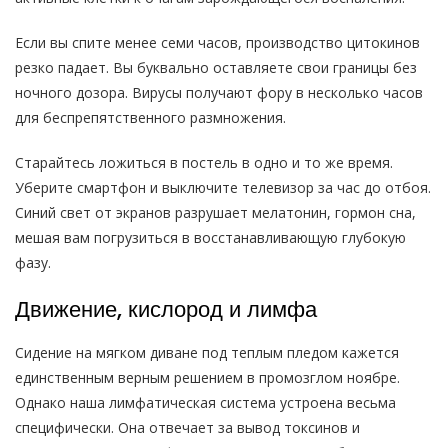
Если вы спите менее семи часов, производство цитокинов
резко падает. Вы буквально оставляете свои границы без
ночного дозора. Вирусы получают фору в несколько часов
для беспрепятственного размножения.
Старайтесь ложиться в постель в одно и то же время.
Уберите смартфон и выключите телевизор за час до отбоя.
Синий свет от экранов разрушает мелатонин, гормон сна,
мешая вам погрузиться в восстанавливающую глубокую
фазу.
Движение, кислород и лимфа
Сидение на мягком диване под теплым пледом кажется
единственным верным решением в промозглом ноябре.
Однако наша лимфатическая система устроена весьма
специфически. Она отвечает за вывод токсинов и