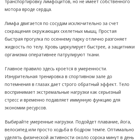
транспортировку лимфоцитов, но не имеет собственного
мотора вроде сердца.
Лимфа двигается по сосудам исключительно за счет
сокращения окружающих скелетных мышц. Простая
быстрая прогулка по осеннему парку отлично разгоняет
жидкость по телу. Кровь циркулирует быстрее, а защитники
организма оперативнее патрулируют ткани.
Главное правило здесь кроется в умеренности.
Изнурительная тренировка в спортивном зале до
потемнения в глазах дает строго обратный эффект. Тело
воспринимает экстремальные нагрузки как серьезный
стресс и временно подавляет иммунную функцию для
экономии ресурсов.
Выбирайте умеренные нагрузки. Подойдет плавание, йога,
велосипед или просто ходьба в бодром темпе. Оптимально
уделять физической активности около сорока минут в день