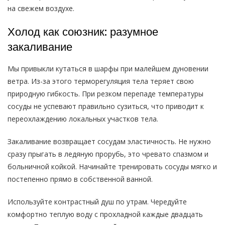
на свежем воздухе.
Холод как союзник: разумное
закаливание
Мы привыкли кутаться в шарфы при малейшем дуновении
ветра. Из-за этого терморегуляция тела теряет свою
природную гибкость. При резком перепаде температуры
сосуды не успевают правильно сузиться, что приводит к
переохлаждению локальных участков тела.
Закаливание возвращает сосудам эластичность. Не нужно
сразу прыгать в ледяную прорубь, это чревато спазмом и
больничной койкой. Начинайте тренировать сосуды мягко и
постепенно прямо в собственной ванной.
Используйте контрастный душ по утрам. Чередуйте
комфортно теплую воду с прохладной каждые двадцать