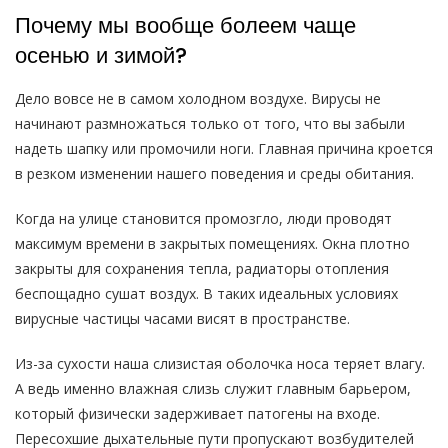
Почему мы вообще болеем чаще
осенью и зимой?
Дело вовсе не в самом холодном воздухе. Вирусы не
начинают размножаться только от того, что вы забыли
надеть шапку или промочили ноги. Главная причина кроется
в резком изменении нашего поведения и среды обитания.
Когда на улице становится промозгло, люди проводят
максимум времени в закрытых помещениях. Окна плотно
закрыты для сохранения тепла, радиаторы отопления
беспощадно сушат воздух. В таких идеальных условиях
вирусные частицы часами висят в пространстве.
Из-за сухости наша слизистая оболочка носа теряет влагу.
А ведь именно влажная слизь служит главным барьером,
который физически задерживает патогены на входе.
Пересохшие дыхательные пути пропускают возбудителей