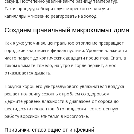
секунд. Постепенно увеличивайте разницу температур.
Такая процедура бодрит лучше крепкого чая и учит
капилляры мгновенно реагировать на холод.
Создаем правильный микроклимат дома
Как я уже упоминал, центральное отопление превращает
городские квартиры в филиал пустыни. Уровень влажности
часто падает до критических двадцати процентов. Спать в
таком климате тяжело, на утро в горле першит, а нос
отказывается дышать.
Покупка хорошего ультразвукового увлажнителя воздуха
решает половину сезонных проблем со здоровьем.
Держите уровень влажности в диапазоне от сорока до
шестидесяти процентов. Это поддержит естественную
работу ворсинок эпителия в носоглотке.
Привычки, спасающие от инфекций