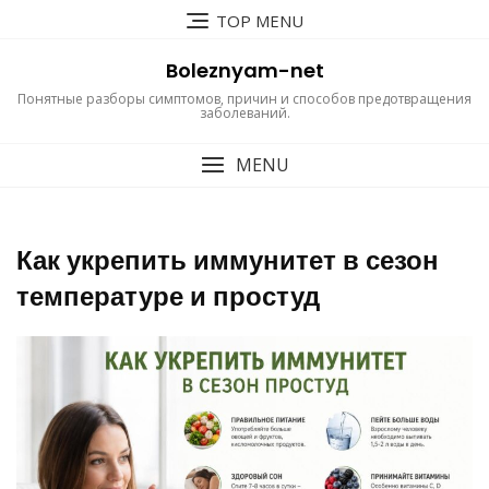
Перейти
TOP MENU
к
содержимому
Boleznyam-net
Понятные разборы симптомов, причин и способов предотвращения
заболеваний.
MENU
Как укрепить иммунитет в сезон
температуре и простуд