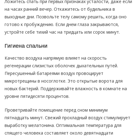
Ложитесь спать при первых признаках усталости, даже если
на часах ранний вечер. Откажитесь от будильника в
выходные дни. Позвольте телу самому решить, когда оно
готово к пробуждению. Если днем глаза закрываются,
устройте себе тихий час на тридцать или сорок минут.
Гигиена спальни
Качество воздуха напрямую влияет на скорость
регенерации слизистых оболочек дыхательных путей.
Пересушенный батареями воздух провоцирует
микротрещины в носоглотке. Это открытые ворота для
новых бактерий. Поддерживайте влажность в комнате на
уровне пятидесяти процентов.
Проветривайте помещение перед сном минимум
пятнадцать минут. Свежий прохладный воздух стимулирует
выработку мелатонина. Оптимальная температура для
спящего человека составляет около девятнадцати