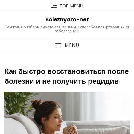
Перейти
TOP MENU
к
содержимому
Boleznyam-net
Понятные разборы симптомов, причин и способов предотвращения
заболеваний.
MENU
Как быстро восстановиться после
болезни и не получить рецидив