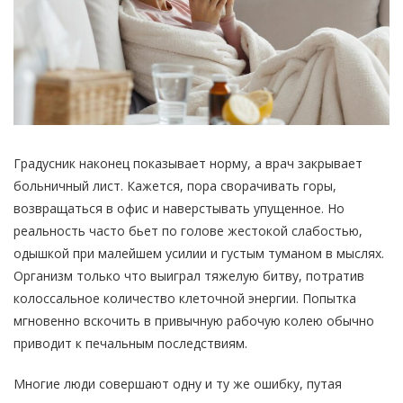
Градусник наконец показывает норму, а врач закрывает
больничный лист. Кажется, пора сворачивать горы,
возвращаться в офис и наверстывать упущенное. Но
реальность часто бьет по голове жестокой слабостью,
одышкой при малейшем усилии и густым туманом в мыслях.
Организм только что выиграл тяжелую битву, потратив
колоссальное количество клеточной энергии. Попытка
мгновенно вскочить в привычную рабочую колею обычно
приводит к печальным последствиям.
Многие люди совершают одну и ту же ошибку, путая