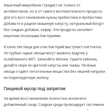
Кишечный микробиом страдает не только от
антибиотиков, но и от самого воспалительного процесса.
Для его восстановления нужны пребиотики и пробиотики.
Добавьте в рацион квашеную капусту, натуральный йогурт
без сладких добавок, кефир. Эти продукты заселяют
кишечник полезными бактериями.
В качестве пищи для этих бактерий выступает клетчатка.
Но грубые сырые овощи могут вызвать вздутие у
ослабленного ЖКТ. Запекайте яблоки, тушите кабачки,
делайте пюре из цветной капусты или тыквы. Печеные
овощи отдают питательные вещества без лишней нагрузки
на поджелудочную железу.
Пищевой мусор под запретом
На время восстановления полностью исключите
добавленный сахар. Сладкая среда провоцирует системное