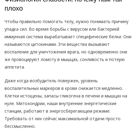
плохо
Чтобы правильно помогать телу, нужно понимать причину
упадка сил. Во время борьбы с вирусом или бактерией
иммунная система вырабатывает специфические белки. Они
называются цитокинами. Эти вещества вызывают
воспаление для уничтожения врага, но одновременно они
же провоцируют ломоту в мышцах, сонливость и потерю
аппетита.
Даже когда возбудитель повержен, уровень
воспалительных маркеров в крови снижается медленно.
Клетки истощены, запасы гликогена в печени и мышцах на
нуле. Митохондрии, наши внутренние энергетические
станции, работают в энергосберегающем режиме.
Требовать от них сейчас максимальной отдачи просто
бессмысленно.