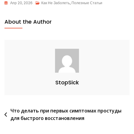
Апр 20, 2026
Как Не Заболеть
,
Полезные Статьи
About the Author
StopSick
Навигация
Что делать при первых симптомах простуды
для быстрого восстановления
по
записям