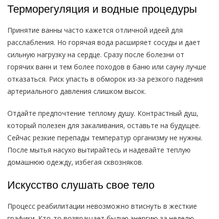
Терморегуляция и водные процедуры
Принятие ванны часто кажется отличной идеей для
расслабления. Но горячая вода расширяет сосуды и дает
сильную нагрузку на сердце. Сразу после болезни от
горячих ванн и тем более походов в баню или сауну лучше
отказаться. Риск упасть в обморок из-за резкого падения
артериального давления слишком высок.
Отдайте предпочтение теплому душу. Контрастный душ,
который полезен для закаливания, оставьте на будущее.
Сейчас резкие перепады температур организму не нужны.
После мытья насухо вытирайтесь и надевайте теплую
домашнюю одежду, избегая сквозняков.
Искусство слушать свое тело
Процесс реабилитации невозможно втиснуть в жесткие
графики. Кто-то возвращает былую энергию за неделю,