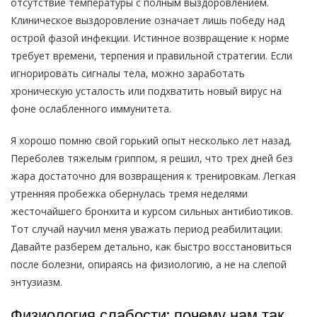
отсутствие температуры с полным выздоровлением.
Клиническое выздоровление означает лишь победу над
острой фазой инфекции. Истинное возвращение к норме
требует времени, терпения и правильной стратегии. Если
игнорировать сигналы тела, можно заработать
хроническую усталость или подхватить новый вирус на
фоне ослабленного иммунитета.
Я хорошо помню свой горький опыт несколько лет назад.
Переболев тяжелым гриппом, я решил, что трех дней без
жара достаточно для возвращения к тренировкам. Легкая
утренняя пробежка обернулась тремя неделями
жесточайшего бронхита и курсом сильных антибиотиков.
Тот случай научил меня уважать период реабилитации.
Давайте разберем детально, как быстро восстановиться
после болезни, опираясь на физиологию, а не на слепой
энтузиазм.
Физиология слабости: почему нам так