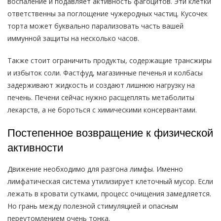
воспаление и подавляет активность фагоцитов. Эти клетки
ответственны за поглощение чужеродных частиц. Кусочек
торта может буквально парализовать часть вашей
иммунной защиты на несколько часов.
Также стоит ограничить продукты, содержащие трансжиры
и избыток соли. Фастфуд, магазинные печенья и колбасы
задерживают жидкость и создают лишнюю нагрузку на
печень. Печени сейчас нужно расщеплять метаболиты
лекарств, а не бороться с химическими консервантами.
Постепенное возвращение к физической
активности
Движение необходимо для разгона лимфы. Именно
лимфатическая система утилизирует клеточный мусор. Если
лежать в кровати сутками, процесс очищения замедляется.
Но грань между полезной стимуляцией и опасным
переутомлением очень тонка.