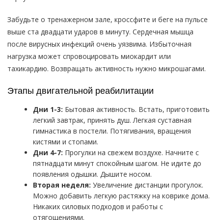
Забудьте о тренажерном зале, кроссфите и беге на пульсе
выше ста двадцати ударов в минуту. Сердечная мышца
после вирусных инфекций очень уязвима. Избыточная
нагрузка может спровоцировать миокардит или
тахикардию. Возвращать активность нужно микрошагами.
Этапы двигательной реабилитации
Дни 1-3:
Бытовая активность. Встать, приготовить
легкий завтрак, принять душ. Легкая суставная
гимнастика в постели. Потягивания, вращения
кистями и стопами.
Дни 4-7:
Прогулки на свежем воздухе. Начните с
пятнадцати минут спокойным шагом. Не идите до
появления одышки. Дышите носом.
Вторая неделя:
Увеличение дистанции прогулок.
Можно добавить легкую растяжку на коврике дома.
Никаких силовых подходов и работы с
отягощениями.