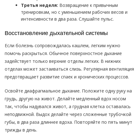
Третья неделя:
Возвращение к привычным
тренировкам, но с уменьшением рабочих весов и
интенсивности в два раза. Слушайте пульс.
Восстановление дыхательной системы
Если болезнь сопровождалась кашлем, легким нужно
помочь раскрыться. Обычное поверхностное дыхание
задействует только верхние отделы легких. В нижних
отделах может застаиваться слизь. Регулярная вентиляция
предотвращает развитие спаек и хронических процессов.
Освойте диафрагмальное дыхание. Положите одну руку на
грудь, другую на живот. Делайте медленный вдох носом
так, чтобы надувался живот, а грудная клетка оставалась
неподвижной. Выдох делайте через сложенные трубочкой
губы, в два раза длиннее вдоха. Повторяйте по пять минут
трижды в день.